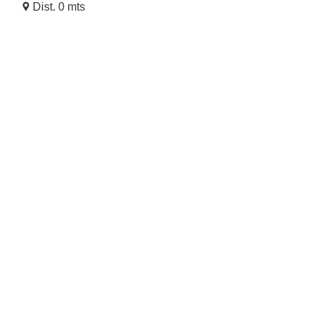
Dist. 0 mts