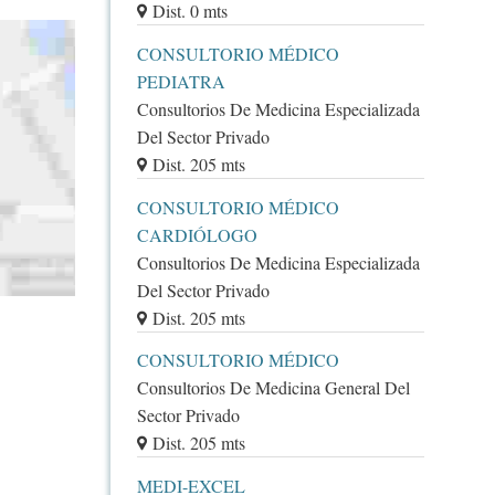
Dist. 0 mts
CONSULTORIO MÉDICO
PEDIATRA
Consultorios De Medicina Especializada
Del Sector Privado
Dist. 205 mts
CONSULTORIO MÉDICO
CARDIÓLOGO
Consultorios De Medicina Especializada
Del Sector Privado
Dist. 205 mts
CONSULTORIO MÉDICO
Consultorios De Medicina General Del
Sector Privado
Dist. 205 mts
MEDI-EXCEL