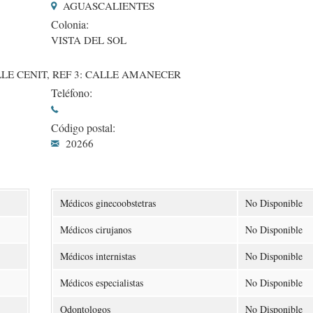
AGUASCALIENTES
Colonia:
VISTA DEL SOL
LLE CENIT, REF 3: CALLE AMANECER
Teléfono:
Código postal:
20266
Médicos ginecoobstetras
No Disponible
Médicos cirujanos
No Disponible
Médicos internistas
No Disponible
Médicos especialistas
No Disponible
Odontologos
No Disponible