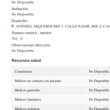
No Disponible
Institución:
No Disponible
Domicilio:
AVENIDA ARQUEROS REF 1: CALLE NADIR, REF 2: CA
Numero exterior - interior:
702 - 0
Observaciones dirección:
No Disponible
Recursos salud
Consultorios
No Disponible
Médicos en contacto con paciente
No Disponible
Médicos generales
No Disponible
Médicos familiares
No Disponible
Médicos pediatras
No Disponible