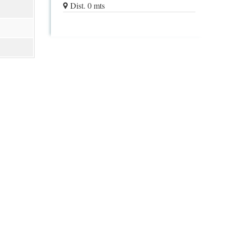
Dist. 0 mts