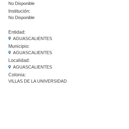
No Disponible
Institución:
No Disponible
Entidad:
AGUASCALIENTES
Municipio:
AGUASCALIENTES
Localidad:
AGUASCALIENTES
Colonia:
VILLAS DE LA UNIVERSIDAD