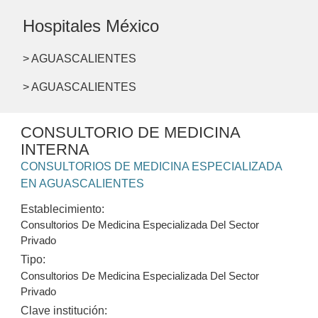
Hospitales México
> AGUASCALIENTES
> AGUASCALIENTES
CONSULTORIO DE MEDICINA
INTERNA
CONSULTORIOS DE MEDICINA ESPECIALIZADA
EN AGUASCALIENTES
Establecimiento:
Consultorios De Medicina Especializada Del Sector
Privado
Tipo:
Consultorios De Medicina Especializada Del Sector
Privado
Clave institución: