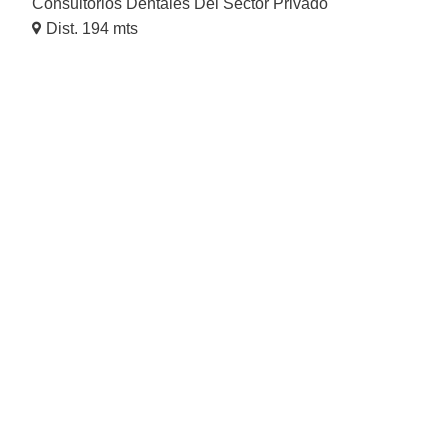
Consultorios Dentales Del Sector Privado
Dist. 194 mts