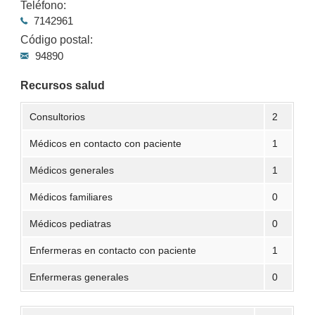
Teléfono:
7142961
Código postal:
94890
Recursos salud
Consultorios
2
Médicos en contacto con paciente
1
Médicos generales
1
Médicos familiares
0
Médicos pediatras
0
Enfermeras en contacto con paciente
1
Enfermeras generales
0