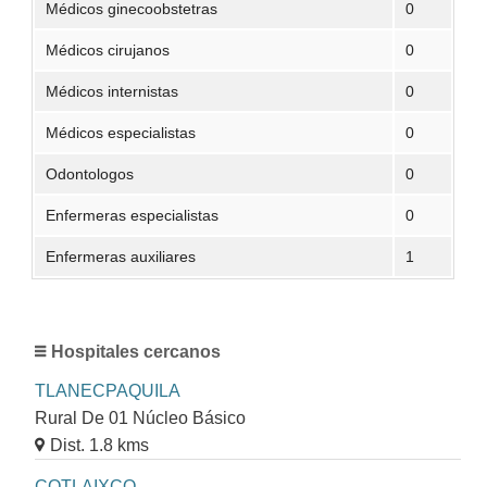
Médicos ginecoobstetras
0
Médicos cirujanos
0
Médicos internistas
0
Médicos especialistas
0
Odontologos
0
Enfermeras especialistas
0
Enfermeras auxiliares
1
Hospitales cercanos
TLANECPAQUILA
Rural De 01 Núcleo Básico
Dist. 1.8 kms
COTLAIXCO