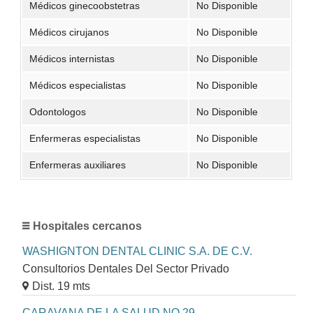
Médicos ginecoobstetras
No Disponible
Médicos cirujanos
No Disponible
Médicos internistas
No Disponible
Médicos especialistas
No Disponible
Odontologos
No Disponible
Enfermeras especialistas
No Disponible
Enfermeras auxiliares
No Disponible
Hospitales cercanos
WASHIGNTON DENTAL CLINIC S.A. DE C.V.
Consultorios Dentales Del Sector Privado
Dist. 19 mts
CARAVANA DE LA SALUD NO.29