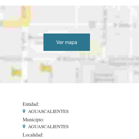
Ver mapa
Entidad:
AGUASCALIENTES
Municipio:
AGUASCALIENTES
Localidad: