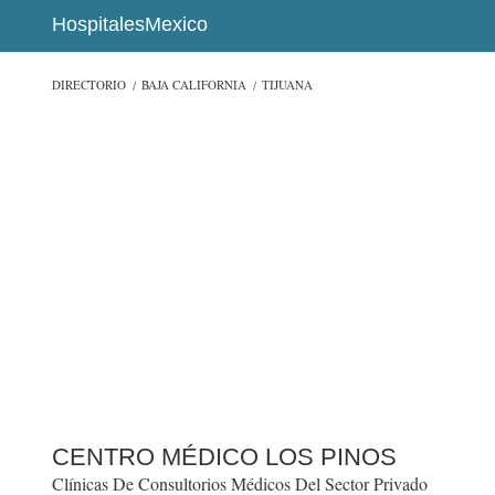
HospitalesMexico
DIRECTORIO
BAJA CALIFORNIA
TIJUANA
CENTRO MÉDICO LOS PINOS
Clínicas De Consultorios Médicos Del Sector Privado