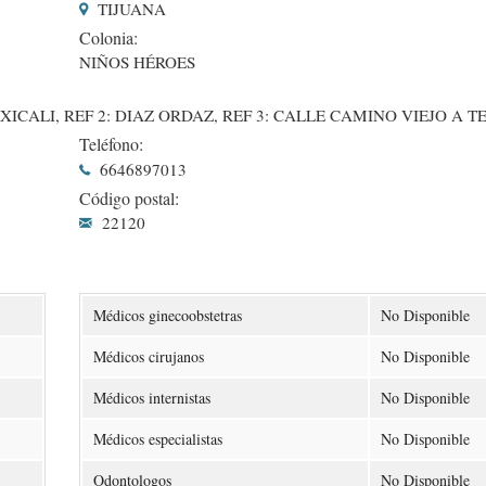
TIJUANA
Colonia:
NIÑOS HÉROES
CALI, REF 2: DIAZ ORDAZ, REF 3: CALLE CAMINO VIEJO A T
Teléfono:
6646897013
Código postal:
22120
Médicos ginecoobstetras
No Disponible
Médicos cirujanos
No Disponible
Médicos internistas
No Disponible
Médicos especialistas
No Disponible
Odontologos
No Disponible