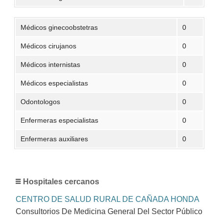
Médicos ginecoobstetras
0
Médicos cirujanos
0
Médicos internistas
0
Médicos especialistas
0
Odontologos
0
Enfermeras especialistas
0
Enfermeras auxiliares
0
Hospitales cercanos
CENTRO DE SALUD RURAL DE CAÑADA HONDA
Consultorios De Medicina General Del Sector Público