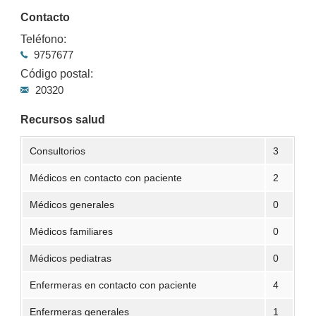
Contacto
Teléfono:
9757677
Código postal:
20320
Recursos salud
Consultorios
3
Médicos en contacto con paciente
2
Médicos generales
0
Médicos familiares
0
Médicos pediatras
0
Enfermeras en contacto con paciente
4
Enfermeras generales
1