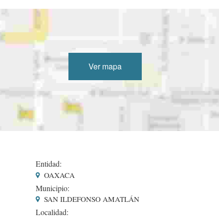
Ver mapa
Entidad:
OAXACA
Municipio:
SAN ILDEFONSO AMATLÁN
Localidad: