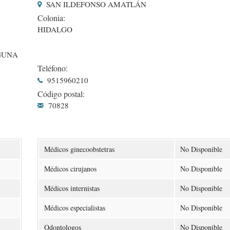
SAN ILDEFONSO AMATLÁN
Colonia:
HIDALGO
NGUNA
Teléfono:
9515960210
Código postal:
70828
Médicos ginecoobstetras
No Disponible
Médicos cirujanos
No Disponible
Médicos internistas
No Disponible
Médicos especialistas
No Disponible
Odontologos
No Disponible