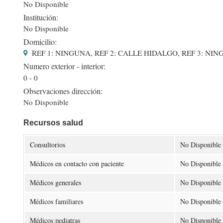
No Disponible
Institución:
No Disponible
Domicilio:
REF 1: NINGUNA, REF 2: CALLE HIDALGO, REF 3: NI
Numero exterior - interior:
0 - 0
Observaciones dirección:
No Disponible
Recursos salud
Consultorios
No Disponible
Médicos en contacto con paciente
No Disponible
Médicos generales
No Disponible
Médicos familiares
No Disponible
Médicos pediatras
No Disponible