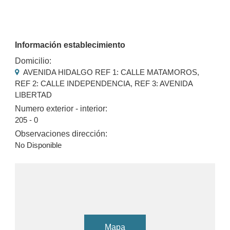
Información establecimiento
Domicilio:
AVENIDA HIDALGO REF 1: CALLE MATAMOROS,
REF 2: CALLE INDEPENDENCIA, REF 3: AVENIDA
LIBERTAD
Numero exterior - interior:
205 - 0
Observaciones dirección:
No Disponible
Mapa