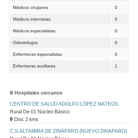
Médicos cirujanos
0
Médicos internistas
0
Médicos especialistas
0
Odontologos
0
Enfermeras especialistas
0
Enfermeras auxiliares
1
Hospitales cercanos
CENTRO DE SALUD ADOLFO LÓPEZ MATEOS
Rural De 01 Núcleo Básico
Dist. 2 kms
C.S.ALTAMIRA DE ZINÁPARO (NUEVO ZINAPARO)