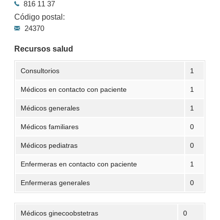
816 11 37
Código postal:
24370
Recursos salud
Consultorios
1
Médicos en contacto con paciente
1
Médicos generales
1
Médicos familiares
0
Médicos pediatras
0
Enfermeras en contacto con paciente
1
Enfermeras generales
0
Médicos ginecoobstetras
0