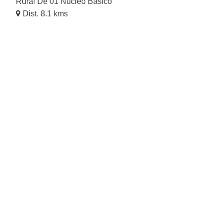
Rural De 01 Núcleo Básico
Dist. 8.1 kms