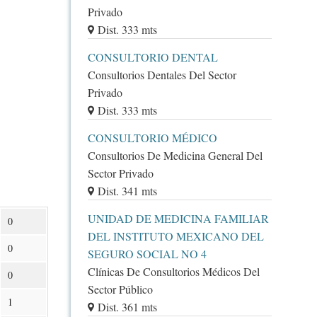
Privado
Dist. 333 mts
CONSULTORIO DENTAL
Consultorios Dentales Del Sector
Privado
Dist. 333 mts
CONSULTORIO MÉDICO
Consultorios De Medicina General Del
Sector Privado
Dist. 341 mts
UNIDAD DE MEDICINA FAMILIAR
0
DEL INSTITUTO MEXICANO DEL
0
SEGURO SOCIAL NO 4
Clínicas De Consultorios Médicos Del
0
Sector Público
1
Dist. 361 mts