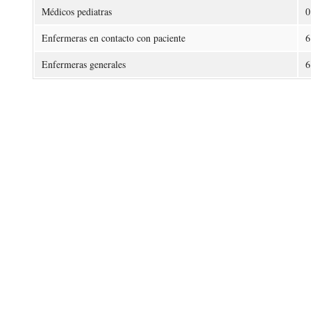
Médicos pediatras
0
Enfermeras en contacto con paciente
6
Enfermeras generales
6