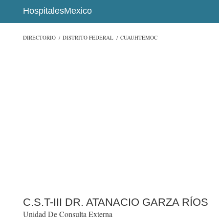
HospitalesMexico
DIRECTORIO
DISTRITO FEDERAL
CUAUHTÉMOC
C.S.T-III DR. ATANACIO GARZA RÍOS
Unidad De Consulta Externa