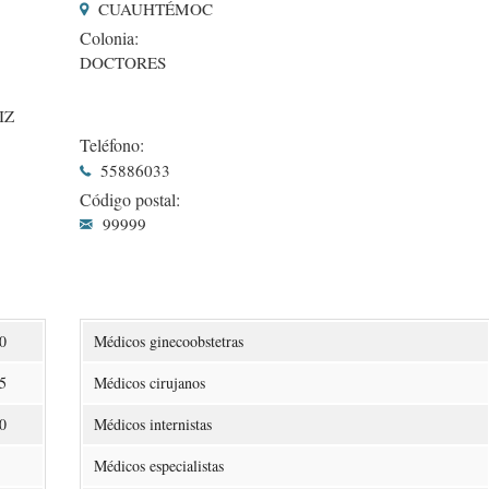
CUAUHTÉMOC
Colonia:
DOCTORES
IZ
Teléfono:
55886033
Código postal:
99999
0
Médicos ginecoobstetras
5
Médicos cirujanos
0
Médicos internistas
Médicos especialistas