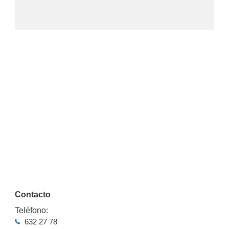
Contacto
Teléfono:
632 27 78