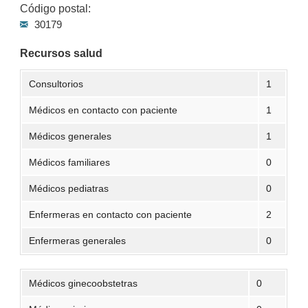
Código postal:
30179
Recursos salud
Consultorios
1
Médicos en contacto con paciente
1
Médicos generales
1
Médicos familiares
0
Médicos pediatras
0
Enfermeras en contacto con paciente
2
Enfermeras generales
0
Médicos ginecoobstetras
0