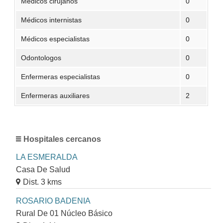
Médicos cirujanos
0
Médicos internistas
0
Médicos especialistas
0
Odontologos
0
Enfermeras especialistas
0
Enfermeras auxiliares
2
Hospitales cercanos
LA ESMERALDA
Casa De Salud
Dist. 3 kms
ROSARIO BADENIA
Rural De 01 Núcleo Básico