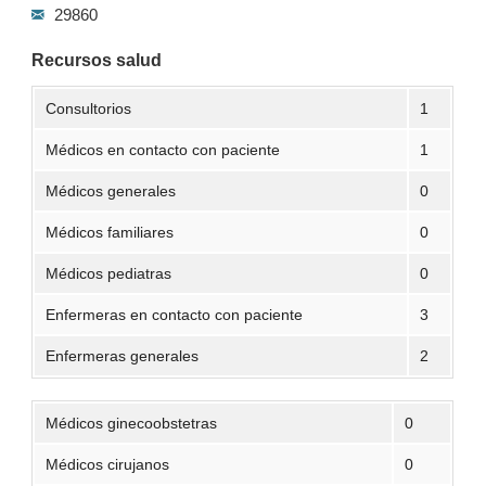
29860
Recursos salud
Consultorios
1
Médicos en contacto con paciente
1
Médicos generales
0
Médicos familiares
0
Médicos pediatras
0
Enfermeras en contacto con paciente
3
Enfermeras generales
2
Médicos ginecoobstetras
0
Médicos cirujanos
0