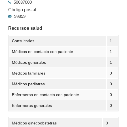
50037000
Código postal:
99999
Recursos salud
Consultorios
1
Médicos en contacto con paciente
1
Médicos generales
1
Médicos familiares
0
Médicos pediatras
0
Enfermeras en contacto con paciente
0
Enfermeras generales
0
Médicos ginecoobstetras
0