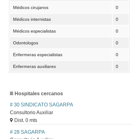
Médicos cirujanos
0
Médicos internistas
0
Médicos especialistas
0
Odontologos
0
Enfermeras especialistas
0
Enfermeras auxiliares
0
Hospitales cercanos
# 30 SINDICATO SAGARPA
Consultorio Auxiliar
Dist. 0 mts
# 28 SAGARPA